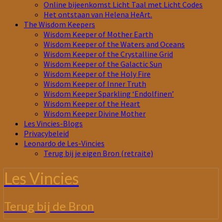
Online bijeenkomst Licht Taal met Licht Codes
Het ontstaan van Helena HeArt.
The Wisdom Keepers
Wisdom Keeper of Mother Earth
Wisdom Keeper of the Waters and Oceans
Wisdom Keeper of the Crystalline Grid
Wisdom Keeper of the Galactic Sun
Wisdom Keeper of the Holy Fire
Wisdom Keeper of Inner Truth
Wisdom Keeper Sparkling ‘Endolfinen’
Wisdom Keeper of the Heart
Wisdom Keeper Divine Mother
Les Vincies-Blogs
Privacybeleid
Leonardo de Les-Vincies
Terug bij je eigen Bron (retraite)
Les Vincies
Terug bij de Bron